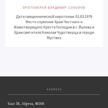
ПРОТОИЕРЕЙ ВЛАДИМИР СОКОЛОВ
Дата священнической хиротонии: 01.03.1976
Место служения: Храм Честнаго и
Животворящего Креста Господня в г. Йыгева и
Храм святителя Николая Чудотворца в городе
Муствеэ
AADRESS
Suur 38, Jõgeva, 48306